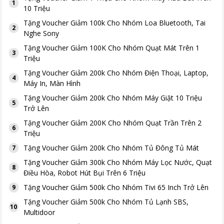
1
10 Triệu
Tặng
Voucher Giảm 100k Cho Nhóm Loa Bluetooth, Tai
2
Nghe Sony
Tặng
Voucher Giảm 100K Cho Nhóm Quạt Mát Trên 1
3
Triệu
Tặng
Voucher Giảm 200k Cho Nhóm Điện Thoại, Laptop,
4
Máy In, Màn Hình
Tặng
Voucher Giảm 200k Cho Nhóm Máy Giặt 10 Triệu
5
Trở Lên
Tặng
Voucher Giảm 200K Cho Nhóm Quạt Trần Trên 2
6
Triệu
Tặng
Voucher Giảm 200k Cho Nhóm Tủ Đông Tủ Mát
7
Tặng
Voucher Giảm 300k Cho Nhóm Máy Lọc Nước, Quạt
8
Điều Hòa, Robot Hút Bụi Trên 6 Triệu
Tặng
Voucher Giảm 500k Cho Nhóm Tivi 65 Inch Trở Lên
9
Tặng
Voucher Giảm 500k Cho Nhóm Tủ Lạnh SBS,
10
Multidoor