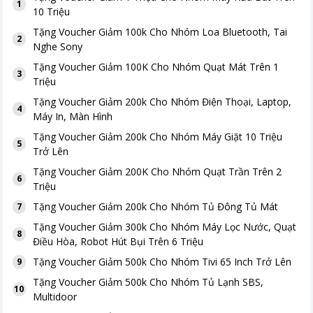
1
10 Triệu
Tặng
Voucher Giảm 100k Cho Nhóm Loa Bluetooth, Tai
2
Nghe Sony
Tặng
Voucher Giảm 100K Cho Nhóm Quạt Mát Trên 1
3
Triệu
Tặng
Voucher Giảm 200k Cho Nhóm Điện Thoại, Laptop,
4
Máy In, Màn Hình
Tặng
Voucher Giảm 200k Cho Nhóm Máy Giặt 10 Triệu
5
Trở Lên
Tặng
Voucher Giảm 200K Cho Nhóm Quạt Trần Trên 2
6
Triệu
Tặng
Voucher Giảm 200k Cho Nhóm Tủ Đông Tủ Mát
7
Tặng
Voucher Giảm 300k Cho Nhóm Máy Lọc Nước, Quạt
8
Điều Hòa, Robot Hút Bụi Trên 6 Triệu
Tặng
Voucher Giảm 500k Cho Nhóm Tivi 65 Inch Trở Lên
9
Tặng
Voucher Giảm 500k Cho Nhóm Tủ Lạnh SBS,
10
Multidoor