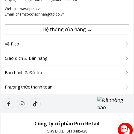
Website:
www.pico.vn
Email:
chamsockhachhang@pico.vn
Hệ thống cửa hàng →
Về Pico
Giao dịch & Bán hàng
Bảo hành & Đổi trả
Phương thức thanh toán
Công ty cổ phần Pico Retail
Giấy ĐKKD:
0110485438