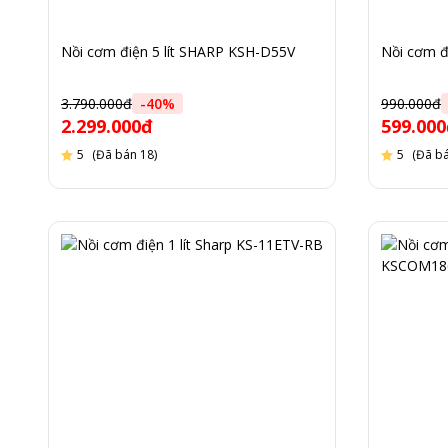
Nồi cơm điện 5 lít SHARP KSH-D55V
Nồi cơm đ
3.790.000đ
-
40
%
990.000đ
2.299.000đ
599.00
5
(Đã bán 18)
5
(Đã bá