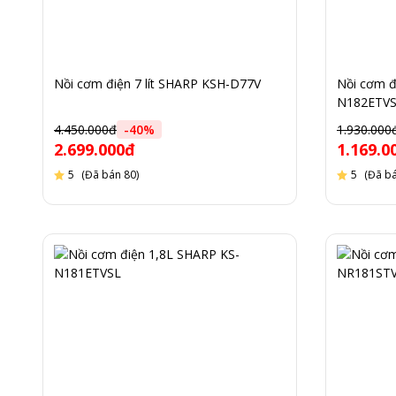
Nồi cơm điện 7 lít SHARP KSH-D77V
Nồi cơm đ
N182ETV
4.450.000đ
-
40
%
1.930.000
2.699.000đ
1.169.0
5
(Đã bán 80)
5
(Đã bá