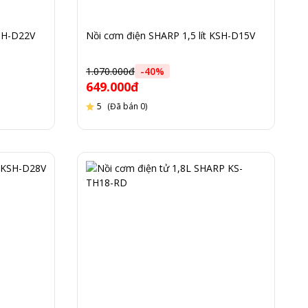
KSH-D22V
Nồi cơm điện SHARP 1,5 lít KSH-D15V
1.070.000đ
-
40
%
649.000đ
5
(Đã bán 0)