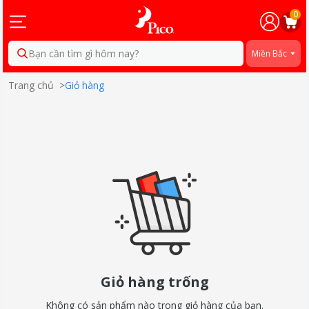
0
Bạn cần tìm gì hôm nay?
Miền Bắc
Trang chủ
>
Giỏ hàng
Giỏ hàng trống
Không có sản phẩm nào trong giỏ hàng của bạn.