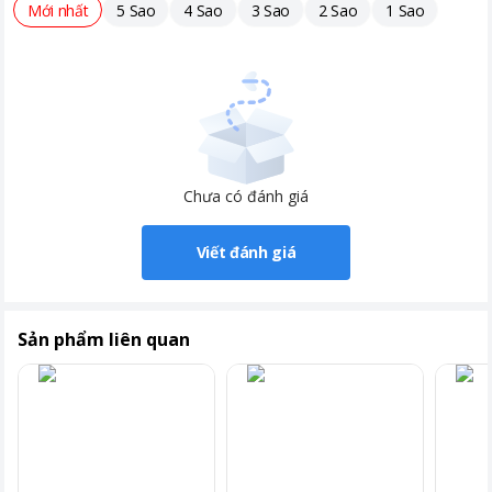
Mới nhất
5 Sao
4 Sao
3 Sao
2 Sao
1 Sao
Chưa có đánh giá
Viết đánh giá
Sản phẩm liên quan