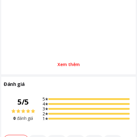
Xem thêm
Đánh giá
5
5
/
5
4
3
2
0
đánh giá
1