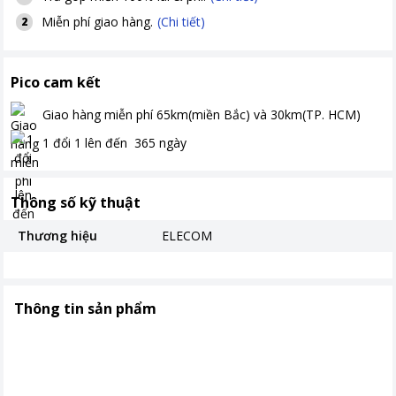
Miễn phí giao hàng.
(Chi tiết)
2
Pico cam kết
Giao hàng miễn phí
65km(miền Bắc) và 30km(TP. HCM)
1 đổi 1 lên đến
365
ngày
Thông số kỹ thuật
Thương hiệu
ELECOM
Thông tin sản phẩm