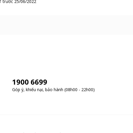
 trước 25/06/2022
1900 6699
Góp ý, khiếu nại, bảo hành (08h00 - 22h00)