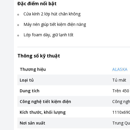
Đặc điểm nổi bật
Cửa kính 2 lớp hút chân không
Máy nén giúp tiết kiệm điện năng
Lớp foam dày, giữ lạnh tốt
Thông số kỹ thuật
Thương hiệu
ALASKA
Loại tủ
Tủ mát
Dung tích
Trên 450 l
Công nghệ tiết kiệm điện
Công ng
Kích thước, khối lượng
1110x690
Nơi sản xuất
Trung Qu