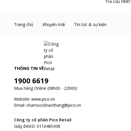
Tra cứu HĐĐT
Trang chủ
Khuyến mãi
Tin tức & sự kiện
THÔNG TIN VỀ
1900 6619
Mua hàng Online (08h00 - 22h00)
Website:
www.pico.vn
Email:
chamsockhachhang@pico.vn
Công ty cổ phần Pico Retail
Giấy ĐKKD
:
0110485438