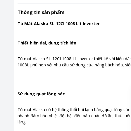
Thông tin sản phẩm
Tủ Mát Alaska SL-12CI 1008 Lít Inverter
Thiết hiện đại, dung tích lớn
Tủ mát Alaska SL-12CI 1008 Lít Inverter thiết kế với kiểu dá
1008L phù hợp với nhu cầu sử dụng cửa hàng bách hóa, siêu
Sử dụng quạt lồng sóc
Tủ mát Alaska có hệ thống thổi hơi lạnh bằng quạt lồng sóc
nhanh đảm bảo nhiệt độ thật đều bảo quản đồ ăn, thức uố
lắng.