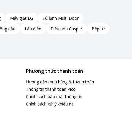
g
Máy giặt LG
Tủ lạnh Multi Door
hông dầu
Lẩu điện
Điều hòa Casper
Bếp từ
Phương thức thanh toán
Hướng dẫn mua hàng & thanh toán
Thông tin thanh toán Pico
Chính sách bảo mật thông tin
Chính sách xử lý khiếu nại