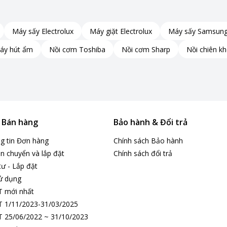
Máy sấy Electrolux
Máy giặt Electrolux
Máy sấy Samsun
áy hút ẩm
Nồi cơm Toshiba
Nồi cơm Sharp
Nồi chiên k
& Bán hàng
Bảo hành & Đổi trả
ng tin Đơn hàng
Chính sách Bảo hành
n chuyển và lắp đặt
Chính sách đổi trả
tư - Lắp đặt
ử dụng
T mới nhất
 1/11/2023-31/03/2025
 25/06/2022 ~ 31/10/2023