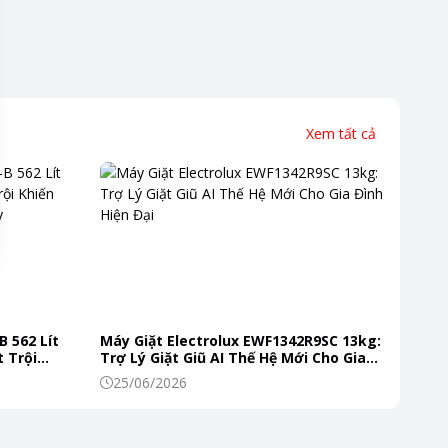
Xem tất cả
B 562 Lít
Máy Giặt Electrolux EWF1342R9SC 13kg:
 Trội
Trợ Lý Giặt Giũ AI Thế Hệ Mới Cho Gia
 Mỗi Ngày
Đình Hiện Đại
25/06/2026