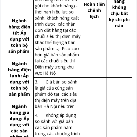
hàng
Hoàn tiền
gửi cho khách hàng) -
không
chênh
thời hạn hiệu lực so
chịu bất
lệch
sánh, khách hàng xuất
kỳ chi phi
Ngành
trình được xác nhận
nào
hàng điện
đơn đặt hàng tại các
tử: Áp
chuỗi siêu thị điện máy
dụng với
khác thể hiệngiá bán
toàn bộ
sản phẩm tại Pico cao
sản phẩm.
hơn giá bán sản phẩm
tại các chuỗi siêu thị
Ngành
Điện máy trong khu
hàng điện
vực Hà Nội.
lạnh:
Áp
dụng với
3. Giá bán so sánh
toàn bộ
là giá của cùng sản
sản phẩm
phẩm đó tại các siêu
thị điện máy trên địa
Ngành
bàn Hà Nội nêu trên
hàng gia
4. Không áp dụng
dụng:
Áp
so sánh với giá bán
dụng với
các sản phẩm nằm
các sản
trong các chương trình
phẩm có