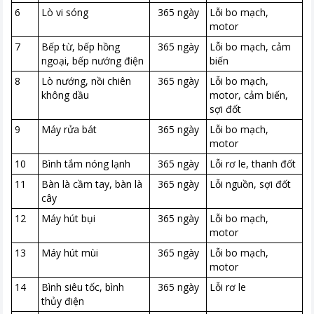
6
Lò vi sóng
365 ngày
Lỗi bo mạch,
motor
7
Bếp từ, bếp hồng
365 ngày
Lỗi bo mạch, cảm
ngoại, bếp nướng điện
biến
8
Lò nướng, nồi chiên
365 ngày
Lỗi bo mạch,
không dầu
motor, cảm biến,
sợi đốt
9
Máy rửa bát
365 ngày
Lỗi bo mạch,
motor
10
Bình tắm nóng lạnh
365 ngày
Lỗi rơ le, thanh đốt
11
Bàn là cầm tay, bàn là
365 ngày
Lỗi nguồn, sợi đốt
cây
12
Máy hút bụi
365 ngày
Lỗi bo mạch,
motor
13
Máy hút mùi
365 ngày
Lỗi bo mạch,
motor
14
Bình siêu tốc, bình
365 ngày
Lỗi rơ le
thủy điện