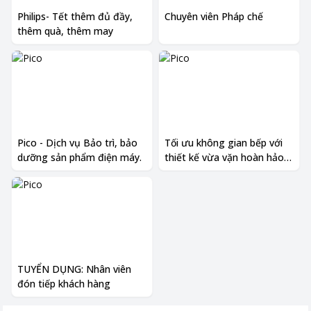
Philips- Tết thêm đủ đầy,
Chuyên viên Pháp chế
thêm quà, thêm may
Pico - Dịch vụ Bảo trì, bảo
Tối ưu không gian bếp với
dưỡng sản phẩm điện máy.
thiết kế vừa vặn hoàn hảo
từ dòng tủ lạnh âm tường
HARMONY+ Edition mới của
Panasonic
TUYỂN DỤNG: Nhân viên
đón tiếp khách hàng