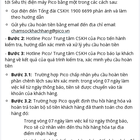
tới Siêu thị điện máy Pico bằng một trong các cách sau:
Gọi điện đến Tổng đài CSKH: 1900 6699 phản ánh và làm
theo hướng dẫn
Gửi yêu cầu hoàn tiền bằng email đến địa chỉ email:
chamsockhachhang@pico.vn
-
Bước 2:
Hotline Pico/ Trung tâm CSKH của Pico tiến hành
kiểm tra, hướng dẫn xác minh và xử lý yêu cầu hoàn tiền
-
Bước 3:
Hotline Pico/ Trung tâm CSKH của Pico báo lại khách
hàng về kết quả của quá trình kiểm tra, xác minh yêu cầu hoàn
tiền
Bước 3.1:
Trường hợp Pico chấp nhận yêu cầu hoàn tiền
phần chênh lệch sau khi xác minh: trong vòng 07 ngày làm
việc kể từ ngày thông báo, tiền sẽ được chuyển vào tài
khoản của khách hàng.
Bước 3.2:
Trường hợp Pico quyết định thu hồi hàng hóa và
hoàn trả toàn bộ số tiền khách hàng đã thanh toán cho đơn
hàng đó:
Trong vòng 07 ngày làm việc kể từ ngày thông báo,
Pico sẽ cử nhân viên đến thu hồi hàng hóa tại địa
điểm nhận hàng