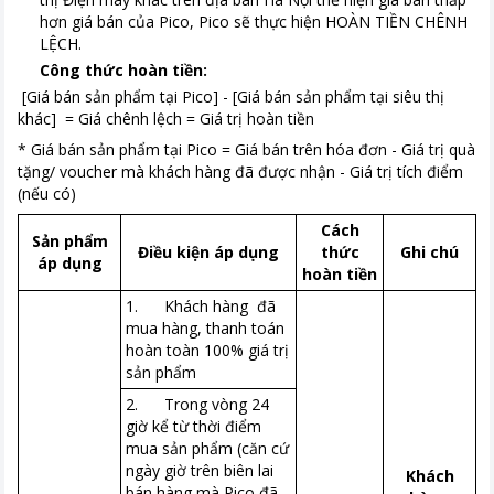
hơn giá bán của Pico, Pico sẽ thực hiện HOÀN TIỀN CHÊNH
LỆCH.
Công thức hoàn tiền:
[Giá bán sản phẩm tại Pico] - [Giá bán sản phẩm tại siêu thị
khác] = Giá chênh lệch = Giá trị hoàn tiền
* Giá bán sản phẩm tại Pico = Giá bán trên hóa đơn - Giá trị quà
tặng/ voucher mà khách hàng đã được nhận - Giá trị tích điểm
(nếu có)
Cách
Sản phẩm
Điều kiện áp dụng
thức
Ghi chú
áp dụng
hoàn tiền
1. Khách hàng đã
mua hàng, thanh toán
hoàn toàn 100% giá trị
sản phẩm
2. Trong vòng 24
giờ kể từ thời điểm
mua sản phẩm (căn cứ
ngày giờ trên biên lai
Khách
bán hàng mà Pico đã