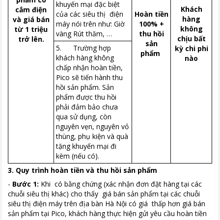
khuyến mại đặc biệt
Khách
cắm điện
của các siêu thị điện
Hoàn tiền
hàng
và giá bán
máy nói trên như: Giờ
100% +
không
từ 1 triệu
vàng Rút thăm, …
thu hồi
chịu bất
trở lên.
sản
5. Trường hợp
kỳ chi phi
phẩm
khách hàng không
nào
chấp nhận hoàn tiền,
Pico sẽ tiến hành thu
hồi sản phẩm. Sản
phẩm được thu hồi
phải đảm bảo chưa
qua sử dụng, còn
nguyên vẹn, nguyên vỏ
thùng, phụ kiện và quà
tặng khuyến mại đi
kèm (nếu có).
3. Quy trình hoàn tiền và thu hồi sản phẩm
-
Bước 1:
Khi có bằng chứng (xác nhận đơn đặt hàng tại các
chuỗi siêu thị khác) cho thấy giá bán sản phẩm tại các chuỗi
siêu thị điện máy trên địa bàn Hà Nội có giá thấp hơn giá bán
sản phẩm tại Pico, khách hàng thực hiện gửi yêu cầu hoàn tiền