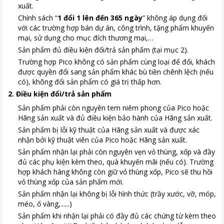
xuất.
Chính sách “
1 đổi 1 lên đến 365 ngày
” không áp dụng đối
với các trường hợp bán dự án, công trình, tặng phẩm khuyến
mại, sử dụng cho mục đích thương mại,…
Sản phẩm đủ điều kiện đổi/trả sản phẩm
(tại mục 2).
Trường hợp Pico không có sản phẩm cùng loại để đổi, khách
được quyền đổi sang sản phẩm khác bù tiền chênh lệch
(nếu
có),
không đổi sản phẩm có giá trị thấp hơn.
2. Điều kiện đổi/trả sản phẩm
Sản phẩm phải còn nguyên tem niêm phong của Pico hoặc
Hãng sản xuất và đủ điều kiện bảo hành của Hãng sản xuất.
Sản phẩm bị lỗi kỹ thuật của Hãng sản xuất và được xác
nhận bởi kỹ thuật viên của Pico hoặc Hãng sản xuất.
Sản phẩm nhận lại phải còn nguyên vẹn vỏ thùng, xốp và đầy
đủ các phụ kiện kèm theo, quà khuyến mãi
(nếu có).
Trường
hợp khách hàng không còn giữ vỏ thùng xốp, Pico sẽ thu hồi
vỏ thùng xốp của sản phẩm mới.
Sản phẩm nhận lại không bị lỗi hình thức (trầy xước, vỡ, móp,
méo, ố vàng,......)
Sản phẩm khi nhận lại phải có đầy đủ các chứng từ kèm theo