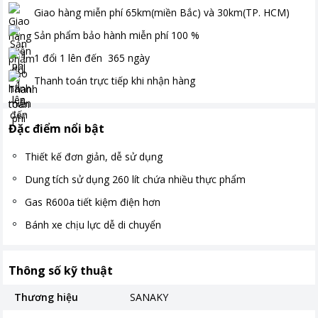
Giao hàng miễn phí
65km(miền Bắc) và 30km(TP. HCM)
Sản phẩm bảo hành miễn phí
100
%
1 đổi 1 lên đến
365
ngày
Thanh toán
trực tiếp khi nhận hàng
Đặc điểm nổi bật
Thiết kế đơn giản, dễ sử dụng
Dung tích sử dụng 260 lít chứa nhiều thực phẩm
Gas R600a tiết kiệm điện hơn
Bánh xe chịu lực dễ di chuyển
Thông số kỹ thuật
Thương hiệu
SANAKY