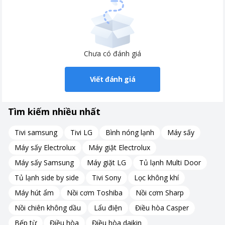
Chưa có đánh giá
Viết đánh giá
Tìm kiếm nhiều nhất
Tivi samsung
Tivi LG
Bình nóng lạnh
Máy sấy
Máy sấy Electrolux
Máy giặt Electrolux
Máy sấy Samsung
Máy giặt LG
Tủ lạnh Multi Door
Tủ lạnh side by side
Tivi Sony
Lọc không khí
Máy hút ẩm
Nồi cơm Toshiba
Nồi cơm Sharp
Nồi chiên không dầu
Lẩu điện
Điều hòa Casper
Bếp từ
Điều hòa
Điều hòa daikin