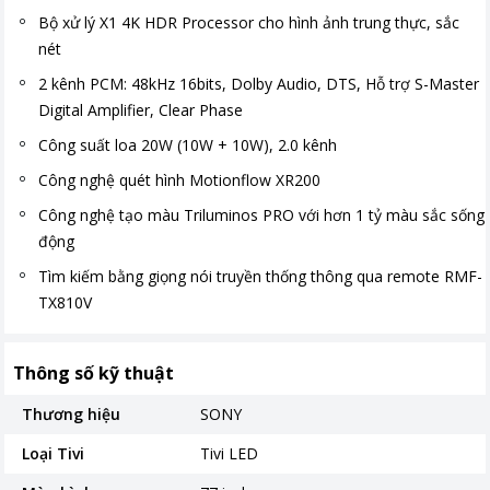
Bộ xử lý X1 4K HDR Processor cho hình ảnh trung thực, sắc
nét
2 kênh PCM: 48kHz 16bits, Dolby Audio, DTS, Hỗ trợ S-Master
Digital Amplifier, Clear Phase
Công suất loa 20W (10W + 10W), 2.0 kênh
Công nghệ quét hình Motionflow XR200
Công nghệ tạo màu Triluminos PRO với hơn 1 tỷ màu sắc sống
động
Tìm kiếm bằng giọng nói truyền thống thông qua remote RMF-
TX810V
Thông số kỹ thuật
Thương hiệu
SONY
Loại Tivi
Tivi LED