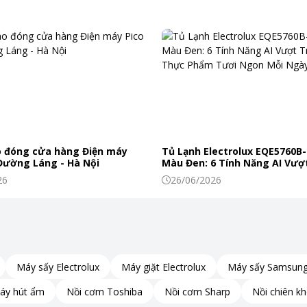
 đóng cửa hàng Điện máy
Tủ Lạnh Electrolux EQE5760B-
 Đường Láng - Hà Nội
Màu Đen: 6 Tính Năng AI Vượt
Khiến Thực Phẩm Tươi Ngon
26
26/06/2026
Máy sấy Electrolux
Máy giặt Electrolux
Máy sấy Samsun
áy hút ẩm
Nồi cơm Toshiba
Nồi cơm Sharp
Nồi chiên k