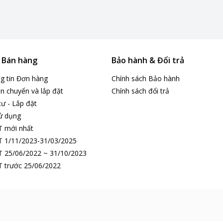
& Bán hàng
Bảo hành & Đổi trả
ng tin Đơn hàng
Chính sách Bảo hành
n chuyển và lắp đặt
Chính sách đổi trả
tư - Lắp đặt
ử dụng
T mới nhất
 1/11/2023-31/03/2025
 25/06/2022 ~ 31/10/2023
ả cho không gian cá nhân.
 trước 25/06/2022
với nhu cầu sử dụng.
công việc của bạn.