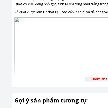
Quạt có kiểu dáng nhỏ gọn, tinh tế với tông màu trắng trang
Vỏ quạt được làm từ chất liệu cao cấp, bền bỉ và dễ dàng vệ
Xem th
Gợi ý sản phẩm tương tự