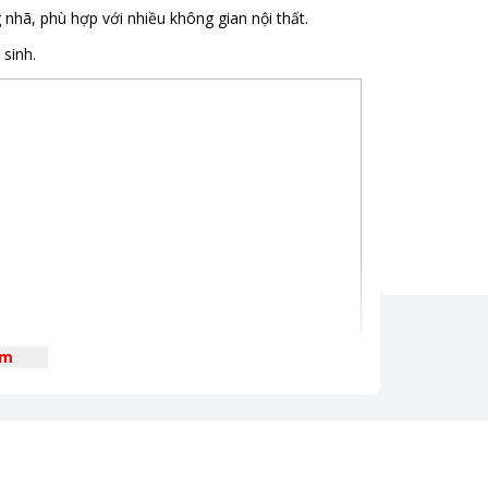
 nhã, phù hợp với nhiều không gian nội thất.
 sinh.
êm