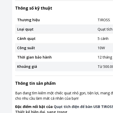
Thông số kỹ thuật
Thương hiệu
TIROSS
Loại quạt
Quạt tích
Cánh quạt
5 cánh
Công suất
10W
Thời gian bảo hành
12 tháng
Khoảng giá
Từ 500.00
Thông tin sản phẩm
Bạn đang tìm kiếm một chiếc quạt nhỏ gọn, tiện lợi, mang
cho nhu cầu làm mát cá nhân của bạn!
Đặc điểm nổi bật của
Quạt tích điện để bàn USB TIR
Thiết kế hiện đại, sang trọng