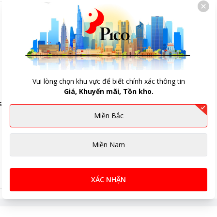
Vui lòng chọn khu vực để biết chính xác thông tin
Giá, Khuyến mãi, Tồn kho.
oss TS9174
Miền Bắc
Miền Nam
XÁC NHẬN
à trẻ em.