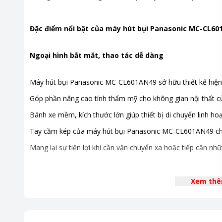
Đặc điểm nổi bật của máy hút bụi Panasonic MC-CL6
Ngoại hình bắt mắt, thao tác dễ dàng
Máy hút bụi Panasonic MC-CL601AN49 sở hữu thiết kế hiện
Góp phần nâng cao tính thẩm mỹ cho không gian nội thất c
Bánh xe mềm, kích thước lớn giúp thiết bị di chuyển linh ho
Tay cầm kép của máy hút bụi Panasonic MC-CL601AN49 cho
Mang lại sự tiện lợi khi cần vận chuyển xa hoặc tiếp cận nhữn
Xem th