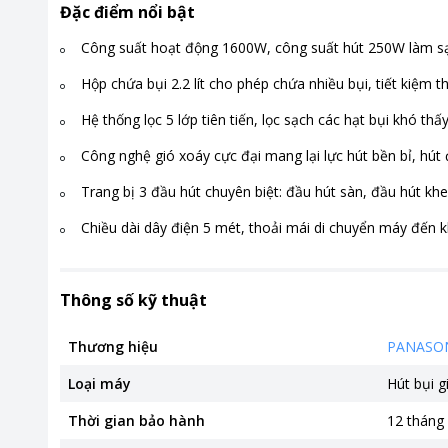
Đặc điểm nổi bật
Công suất hoạt động 1600W, công suất hút 250W làm s
Hộp chứa bụi 2.2 lít cho phép chứa nhiều bụi, tiết kiệm t
Hệ thống lọc 5 lớp tiên tiến, lọc sạch các hạt bụi khó t
Công nghệ gió xoáy cực đại mang lại lực hút bền bỉ, hút 
Trang bị 3 đầu hút chuyên biệt: đầu hút sàn, đầu hút khe
Chiều dài dây điện 5 mét, thoải mái di chuyển máy đến k
Thông số kỹ thuật
Thương hiệu
PANASO
Loại máy
Hút bụi g
Thời gian bảo hành
12 tháng