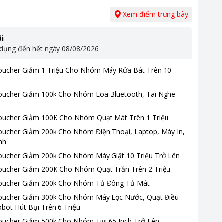
Xem điểm trưng bày
i
 dụng đến hết ngày
08/08/2026
oucher Giảm 1 Triệu Cho Nhóm Máy Rửa Bát Trên 10
oucher Giảm 100k Cho Nhóm Loa Bluetooth, Tai Nghe
oucher Giảm 100K Cho Nhóm Quạt Mát Trên 1 Triệu
oucher Giảm 200k Cho Nhóm Điện Thoại, Laptop, Máy In,
nh
oucher Giảm 200k Cho Nhóm Máy Giặt 10 Triệu Trở Lên
oucher Giảm 200K Cho Nhóm Quạt Trần Trên 2 Triệu
oucher Giảm 200k Cho Nhóm Tủ Đông Tủ Mát
oucher Giảm 300k Cho Nhóm Máy Lọc Nước, Quạt Điều
bot Hút Bụi Trên 6 Triệu
oucher Giảm 500k Cho Nhóm Tivi 65 Inch Trở Lên