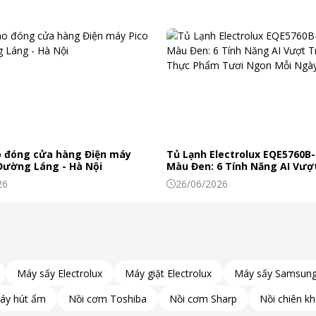
 đóng cửa hàng Điện máy
Tủ Lạnh Electrolux EQE5760B-
 Đường Láng - Hà Nội
Màu Đen: 6 Tính Năng AI Vượt
Khiến Thực Phẩm Tươi Ngon
26
26/06/2026
Máy sấy Electrolux
Máy giặt Electrolux
Máy sấy Samsun
áy hút ẩm
Nồi cơm Toshiba
Nồi cơm Sharp
Nồi chiên k