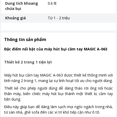
Dung tích khoang
0.6 lít
chứa bụi
Khoảng giá
Từ 1 - 2 triệu
Thông tin sản phẩm
Đặc điểm nổi bật của máy hút bụi cầm tay MAGIC A-063
Thiết kế 2 trong 1 tiện lợi
Máy hút bụi cầm tay MAGIC A-063 được thiết kế thông minh với
tính năng 2 trong 1, mang lại sự linh hoạt tối ưu cho người dùng.
Thiết kế cho phép người dùng dễ dàng tháo rời ống nối hoặc
thân máy, biến chiếc máy hút bụi thành một thiết bị cầm tay
tiện dụng.
Điều này giúp bạn dễ dàng làm sạch mọi ngóc ngách trong nhà,
từ sàn nhà, ghế sofa đến các vị trí khó tiếp cận như ô tô.