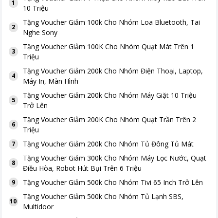
1
10 Triệu
Tặng
Voucher Giảm 100k Cho Nhóm Loa Bluetooth, Tai
2
Nghe Sony
Tặng
Voucher Giảm 100K Cho Nhóm Quạt Mát Trên 1
3
Triệu
Tặng
Voucher Giảm 200k Cho Nhóm Điện Thoại, Laptop,
4
Máy In, Màn Hình
Tặng
Voucher Giảm 200k Cho Nhóm Máy Giặt 10 Triệu
5
Trở Lên
Tặng
Voucher Giảm 200K Cho Nhóm Quạt Trần Trên 2
6
Triệu
Tặng
Voucher Giảm 200k Cho Nhóm Tủ Đông Tủ Mát
7
Tặng
Voucher Giảm 300k Cho Nhóm Máy Lọc Nước, Quạt
8
Điều Hòa, Robot Hút Bụi Trên 6 Triệu
Tặng
Voucher Giảm 500k Cho Nhóm Tivi 65 Inch Trở Lên
9
Tặng
Voucher Giảm 500k Cho Nhóm Tủ Lạnh SBS,
10
Multidoor