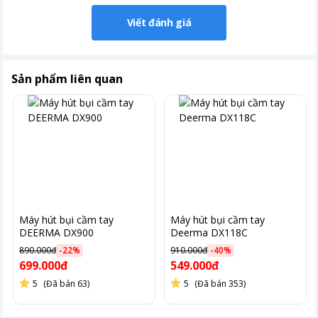
Viết đánh giá
Sản phẩm liên quan
Máy hút bụi cầm tay
Máy hút bụi cầm tay
DEERMA DX900
Deerma DX118C
890.000đ
-
22
%
910.000đ
-
40
%
699.000đ
549.000đ
5
(Đã bán 63)
5
(Đã bán 353)