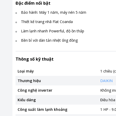
Đặc điểm nổi bật
Bảo hành: Máy 1 năm, máy nén 5 năm
Thiết kế trang nhã Flat Coanda
Làm lạnh nhanh Powerful, độ ồn thấp
Bền bỉ với dàn tản nhiệt ống đồng
Thông số kỹ thuật
Loại máy
1 chiều (
Thương hiệu
DAIKIN
Công nghệ inverter
Không in
Kiểu dáng
Điều hòa
Công suất làm lạnh khoảng
1 HP - 9