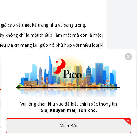
á cao về thiết kế trang nhã và sang trọng.
 không chỉ là một thiết bị làm mát mà còn là một phần của trang trí
iệu Daikin mang lại, giúp nó phù hợp với nhiều loại không gian sử dụ
êm
Vui lòng chọn khu vực để biết chính xác thông tin
Giá, Khuyến mãi, Tồn kho.
Miền Bắc