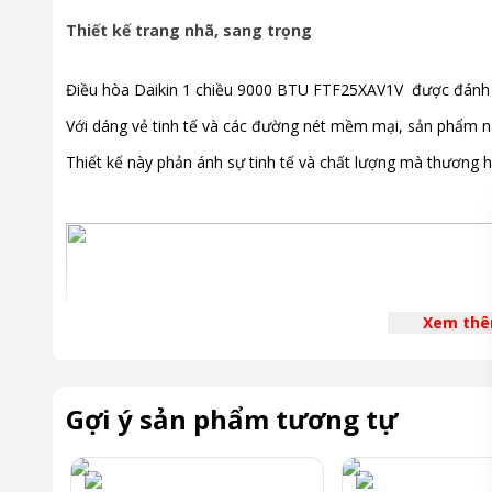
Thiết kế trang nhã, sang trọng
Điều hòa Daikin 1 chiều 9000 BTU FTF25XAV1V được đánh gi
Với dáng vẻ tinh tế và các đường nét mềm mại, sản phẩm này
Thiết kế này phản ánh sự tinh tế và chất lượng mà thương h
Xem th
Gợi ý sản phẩm tương tự