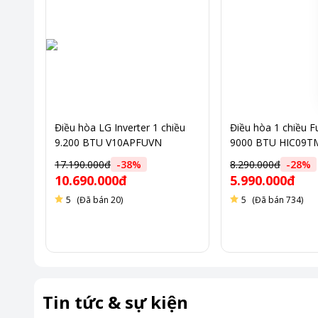
Điều hòa LG Inverter 1 chiều
Điều hòa 1 chiều Fu
9.200 BTU V10APFUVN
9000 BTU HIC09T
17.190.000đ
-
38
%
8.290.000đ
-
28
%
10.690.000đ
5.990.000đ
5
(Đã bán 20)
5
(Đã bán 734)
Tin tức & sự kiện