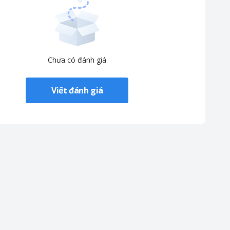
Chưa có đánh giá
Viết đánh giá
rter giúp tiết kiệm năng lượng. Với hệ thống lọc khí chất lượng cao