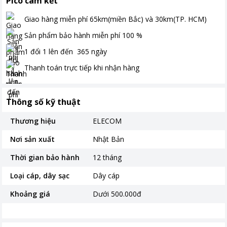
Pico cam kết
Giao hàng miễn phí
65km(miền Bắc) và 30km(TP. HCM)
Sản phẩm bảo hành miễn phí
100
%
1 đổi 1 lên đến
365
ngày
Thanh toán
trực tiếp khi nhận hàng
Thông số kỹ thuật
Thương hiệu
ELECOM
Nơi sản xuất
Nhật Bản
Thời gian bảo hành
12 tháng
Loại cáp, dây sạc
Dây cáp
Khoảng giá
Dưới 500.000đ