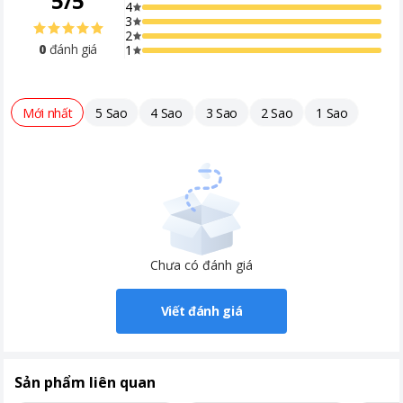
5
/
5
4
3
2
0
đánh giá
1
Mới nhất
5 Sao
4 Sao
3 Sao
2 Sao
1 Sao
Chưa có đánh giá
Viết đánh giá
Sản phẩm liên quan