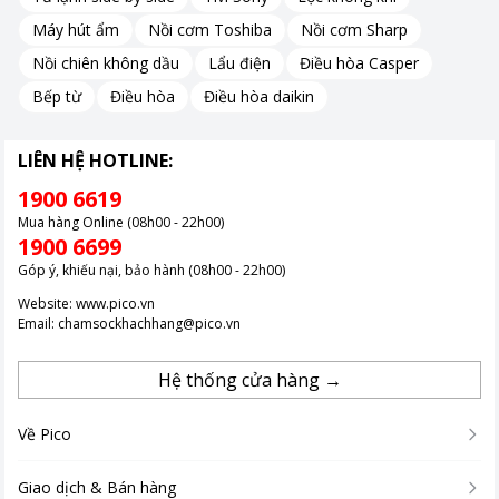
Máy hút ẩm
Nồi cơm Toshiba
Nồi cơm Sharp
Nồi chiên không dầu
Lẩu điện
Điều hòa Casper
Bếp từ
Điều hòa
Điều hòa daikin
LIÊN HỆ HOTLINE:
1900 6619
Mua hàng Online (08h00 - 22h00)
1900 6699
Góp ý, khiếu nại, bảo hành (08h00 - 22h00)
Website:
www.pico.vn
Email:
chamsockhachhang@pico.vn
Hệ thống cửa hàng →
Về Pico
Giao dịch & Bán hàng