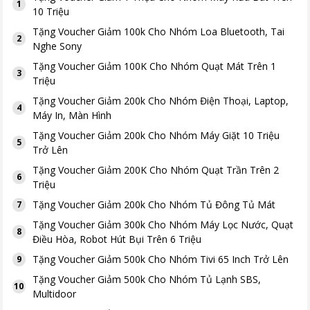
1
10 Triệu
Tặng
Voucher Giảm 100k Cho Nhóm Loa Bluetooth, Tai
2
Nghe Sony
Tặng
Voucher Giảm 100K Cho Nhóm Quạt Mát Trên 1
3
Triệu
Tặng
Voucher Giảm 200k Cho Nhóm Điện Thoại, Laptop,
4
Máy In, Màn Hình
Tặng
Voucher Giảm 200k Cho Nhóm Máy Giặt 10 Triệu
5
Trở Lên
Tặng
Voucher Giảm 200K Cho Nhóm Quạt Trần Trên 2
6
Triệu
Tặng
Voucher Giảm 200k Cho Nhóm Tủ Đông Tủ Mát
7
Tặng
Voucher Giảm 300k Cho Nhóm Máy Lọc Nước, Quạt
8
Điều Hòa, Robot Hút Bụi Trên 6 Triệu
Tặng
Voucher Giảm 500k Cho Nhóm Tivi 65 Inch Trở Lên
9
Tặng
Voucher Giảm 500k Cho Nhóm Tủ Lạnh SBS,
10
Multidoor