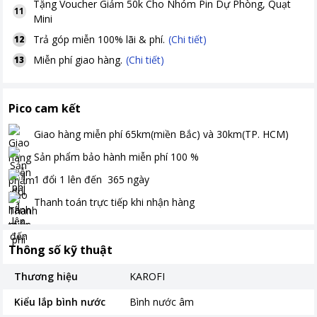
Tặng
Voucher Giảm 50k Cho Nhóm Pin Dự Phòng, Quạt
11
Mini
Trả góp miễn 100% lãi & phí.
(Chi tiết)
12
Miễn phí giao hàng.
(Chi tiết)
13
Pico cam kết
Giao hàng miễn phí
65km(miền Bắc) và 30km(TP. HCM)
Sản phẩm bảo hành miễn phí
100
%
1 đổi 1 lên đến
365
ngày
Thanh toán
trực tiếp khi nhận hàng
Thông số kỹ thuật
Thương hiệu
KAROFI
Kiểu lắp bình nước
Bình nước âm