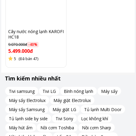
Cây nước nóng lạnh KAROFI
HC18
9.070.000đ
-
40
%
5.499.000đ
5
(Đã bán 47)
Tìm kiếm nhiều nhất
Tivi samsung
Tivi LG
Bình nóng lạnh
Máy sấy
Máy sấy Electrolux
Máy giặt Electrolux
Máy sấy Samsung
Máy giặt LG
Tủ lạnh Multi Door
Tủ lạnh side by side
Tivi Sony
Lọc không khí
Máy hút ẩm
Nồi cơm Toshiba
Nồi cơm Sharp