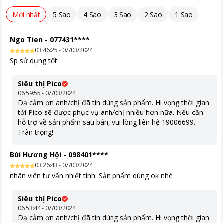
Mới nhất
5 Sao
4 Sao
3 Sao
2 Sao
1 Sao
Ngo Tien
-
077431****
03:46:25 - 07/03/2024
Sp sử dụng tốt
Siêu thị Pico
06:59:55 - 07/03/2024
Dạ cảm ơn anh/chị đã tin dùng sản phẩm. Hi vọng thời gian
tới Pico sẽ được phục vụ anh/chị nhiều hơn nữa. Nếu cần
hỗ trợ về sản phẩm sau bán, vui lòng liên hệ 19006699.
Trân trọng!
Bùi Hương Hội
-
098401****
03:26:43 - 07/03/2024
nhân viên tư vấn nhiệt tình. Sản phẩm dùng ok nhé
Siêu thị Pico
06:53:44 - 07/03/2024
Dạ cảm ơn anh/chị đã tin dùng sản phẩm. Hi vọng thời gian