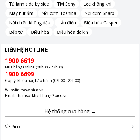
Tủ lạnh side by side
Tivi Sony
Lọc không khí
Máy hút ẩm
Nồi cơm Toshiba
Nồi cơm Sharp
Nồi chiên không dầu
Lẩu điện
Điều hòa Casper
Bếp từ
Điều hòa
Điều hòa daikin
LIÊN HỆ HOTLINE:
1900 6619
Mua hàng Online (08h00 - 22h00)
1900 6699
Góp ý, khiếu nại, bảo hành (08h00 - 22h00)
Website:
www.pico.vn
Email:
chamsockhachhang@pico.vn
Hệ thống cửa hàng →
Về Pico