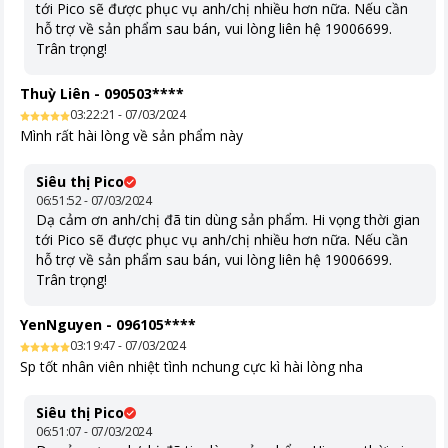
tới Pico sẽ được phục vụ anh/chị nhiều hơn nữa. Nếu cần
hỗ trợ về sản phẩm sau bán, vui lòng liên hệ 19006699.
Trân trọng!
Thuỳ Liên
-
090503****
03:22:21 - 07/03/2024
Mình rất hài lòng về sản phẩm này
Siêu thị Pico
06:51:52 - 07/03/2024
Dạ cảm ơn anh/chị đã tin dùng sản phẩm. Hi vọng thời gian
tới Pico sẽ được phục vụ anh/chị nhiều hơn nữa. Nếu cần
hỗ trợ về sản phẩm sau bán, vui lòng liên hệ 19006699.
Trân trọng!
YenNguyen
-
096105****
03:19:47 - 07/03/2024
Sp tốt nhân viên nhiệt tình nchung cực kì hài lòng nha
Siêu thị Pico
06:51:07 - 07/03/2024