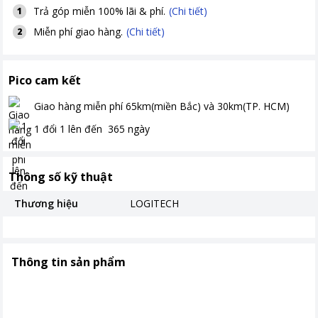
Trả góp miễn 100% lãi & phí.
(Chi tiết)
1
Miễn phí giao hàng.
(Chi tiết)
2
Pico cam kết
Giao hàng miễn phí
65km(miền Bắc) và 30km(TP. HCM)
1 đổi 1 lên đến
365
ngày
Thông số kỹ thuật
Thương hiệu
LOGITECH
Thông tin sản phẩm