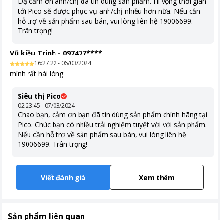
Dạ cảm ơn anh/chị đã tin dùng sản phẩm. Hi vọng thời gian
tới Pico sẽ được phục vụ anh/chị nhiều hơn nữa. Nếu cần
hỗ trợ về sản phẩm sau bán, vui lòng liên hệ 19006699.
Trân trọng!
Vũ kiều Trinh
-
097477****
16:27:22 - 06/03/2024
mình rất hài lòng
Siêu thị Pico
02:23:45 - 07/03/2024
Chào bạn, cảm ơn bạn đã tin dùng sản phẩm chính hãng tại
Pico. Chúc bạn có nhiều trải nghiệm tuyệt vời với sản phẩm.
Nếu cần hỗ trợ về sản phẩm sau bán, vui lòng liên hệ
19006699. Trân trọng!
Viết đánh giá
Xem thêm
Sản phẩm liên quan