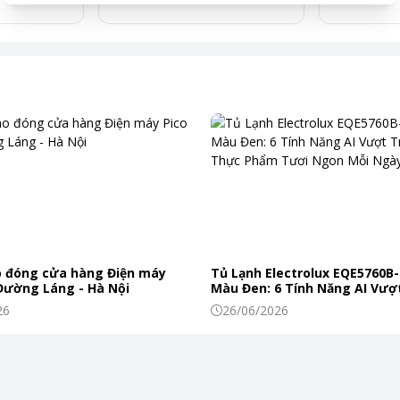
 đóng cửa hàng Điện máy
Tủ Lạnh Electrolux EQE5760B-
 Đường Láng - Hà Nội
Màu Đen: 6 Tính Năng AI Vượt
Khiến Thực Phẩm Tươi Ngon
26
26/06/2026