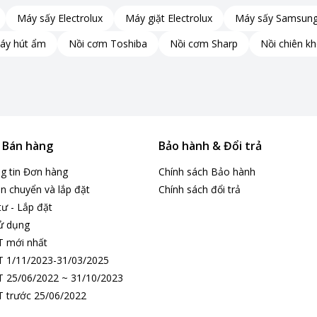
Máy sấy Electrolux
Máy giặt Electrolux
Máy sấy Samsun
áy hút ẩm
Nồi cơm Toshiba
Nồi cơm Sharp
Nồi chiên k
& Bán hàng
Bảo hành & Đổi trả
ng tin Đơn hàng
Chính sách Bảo hành
n chuyển và lắp đặt
Chính sách đổi trả
tư - Lắp đặt
ử dụng
T mới nhất
 1/11/2023-31/03/2025
 25/06/2022 ~ 31/10/2023
 trước 25/06/2022