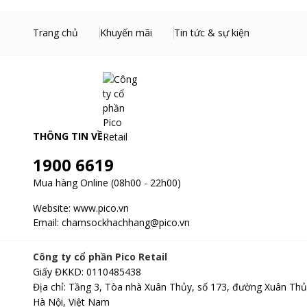
Trang chủ
Khuyến mãi
Tin tức & sự kiện
THÔNG TIN VỀ
1900 6619
Mua hàng Online (08h00 - 22h00)
Website:
www.pico.vn
Email:
chamsockhachhang@pico.vn
Công ty cổ phần Pico Retail
Giấy ĐKKD
:
0110485438
Địa chỉ
:
Tầng 3, Tòa nhà Xuân Thủy, số 173, đường Xuân Thủ
Hà Nội, Việt Nam