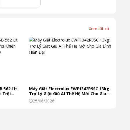
Xem tất cả
B 562 Lít
Máy Giặt Electrolux EWF1342R9SC 13kg:
 Trội
Trợ Lý Giặt Giũ AI Thế Hệ Mới Cho Gia
 Mỗi Ngày
Đình Hiện Đại
25/06/2026