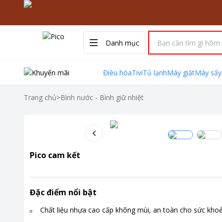
Danh mục
Điều hòa
Tivi
Tủ lạnh
Máy giặt
Máy sấy
Trang chủ
>
Bình nước - Bình giữ nhiệt
Pico cam kết
Đặc điểm nổi bật
Chất liệu nhựa cao cấp không mùi, an toàn cho sức kho