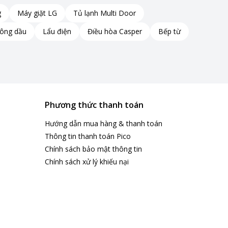
g
Máy giặt LG
Tủ lạnh Multi Door
hông dầu
Lẩu điện
Điều hòa Casper
Bếp từ
Phương thức thanh toán
Hướng dẫn mua hàng & thanh toán
Thông tin thanh toán Pico
Chính sách bảo mật thông tin
Chính sách xử lý khiếu nại