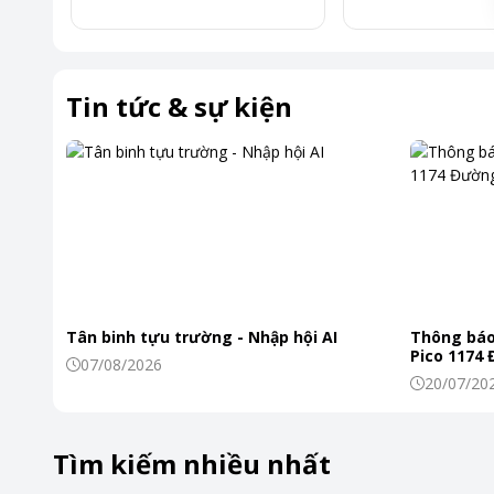
Tin tức & sự kiện
Tân binh tựu trường - Nhập hội AI
Thông báo
Pico 1174
07/08/2026
20/07/20
Tìm kiếm nhiều nhất