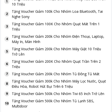
1
10 Triệu
Tặng
Voucher Giảm 100k Cho Nhóm Loa Bluetooth, Tai
2
Nghe Sony
Tặng
Voucher Giảm 100K Cho Nhóm Quạt Mát Trên 1
3
Triệu
Tặng
Voucher Giảm 200k Cho Nhóm Điện Thoại, Laptop,
4
Máy In, Màn Hình
Tặng
Voucher Giảm 200k Cho Nhóm Máy Giặt 10 Triệu
5
Trở Lên
Tặng
Voucher Giảm 200K Cho Nhóm Quạt Trần Trên 2
6
Triệu
Tặng
Voucher Giảm 200k Cho Nhóm Tủ Đông Tủ Mát
7
Tặng
Voucher Giảm 300k Cho Nhóm Máy Lọc Nước, Quạt
8
Điều Hòa, Robot Hút Bụi Trên 6 Triệu
Tặng
Voucher Giảm 500k Cho Nhóm Tivi 65 Inch Trở Lên
9
Tặng
Voucher Giảm 500k Cho Nhóm Tủ Lạnh SBS,
10
Multidoor