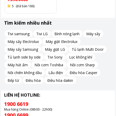
5
(Đã bán 186)
Tìm kiếm nhiều nhất
Tivi samsung
Tivi LG
Bình nóng lạnh
Máy sấy
Máy sấy Electrolux
Máy giặt Electrolux
Máy sấy Samsung
Máy giặt LG
Tủ lạnh Multi Door
Tủ lạnh side by side
Tivi Sony
Lọc không khí
Máy hút ẩm
Nồi cơm Toshiba
Nồi cơm Sharp
Nồi chiên không dầu
Lẩu điện
Điều hòa Casper
Bếp từ
Điều hòa
Điều hòa daikin
LIÊN HỆ HOTLINE:
1900 6619
Mua hàng Online (08h00 - 22h00)
1900 6699