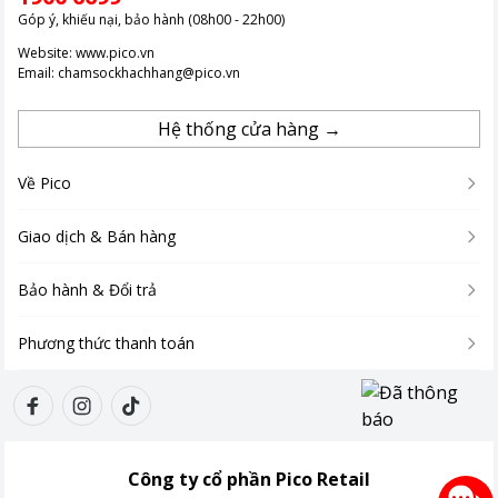
Góp ý, khiếu nại, bảo hành (08h00 - 22h00)
Website:
www.pico.vn
Email:
chamsockhachhang@pico.vn
Hệ thống cửa hàng →
Về Pico
Giao dịch & Bán hàng
Bảo hành & Đổi trả
Phương thức thanh toán
Công ty cổ phần Pico Retail