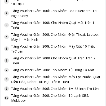
1
10 Triệu
Tặng
Voucher Giảm 100k Cho Nhóm Loa Bluetooth, Tai
2
Nghe Sony
Tặng
Voucher Giảm 100K Cho Nhóm Quạt Mát Trên 1
3
Triệu
Tặng
Voucher Giảm 200k Cho Nhóm Điện Thoại, Laptop,
4
Máy In, Màn Hình
Tặng
Voucher Giảm 200k Cho Nhóm Máy Giặt 10 Triệu
5
Trở Lên
Tặng
Voucher Giảm 200K Cho Nhóm Quạt Trần Trên 2
6
Triệu
Tặng
Voucher Giảm 200k Cho Nhóm Tủ Đông Tủ Mát
7
Tặng
Voucher Giảm 300k Cho Nhóm Máy Lọc Nước, Quạt
8
Điều Hòa, Robot Hút Bụi Trên 6 Triệu
Tặng
Voucher Giảm 500k Cho Nhóm Tivi 65 Inch Trở Lên
9
Tặng
Voucher Giảm 500k Cho Nhóm Tủ Lạnh SBS,
10
Multidoor