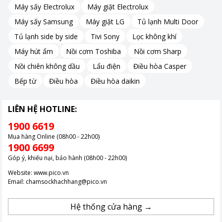
Máy sấy Electrolux
Máy giặt Electrolux
Máy sấy Samsung
Máy giặt LG
Tủ lạnh Multi Door
Tủ lạnh side by side
Tivi Sony
Lọc không khí
Máy hút ẩm
Nồi cơm Toshiba
Nồi cơm Sharp
Nồi chiên không dầu
Lẩu điện
Điều hòa Casper
Bếp từ
Điều hòa
Điều hòa daikin
LIÊN HỆ HOTLINE:
1900 6619
Mua hàng Online (08h00 - 22h00)
1900 6699
Góp ý, khiếu nại, bảo hành (08h00 - 22h00)
Website:
www.pico.vn
Email:
chamsockhachhang@pico.vn
Hệ thống cửa hàng →