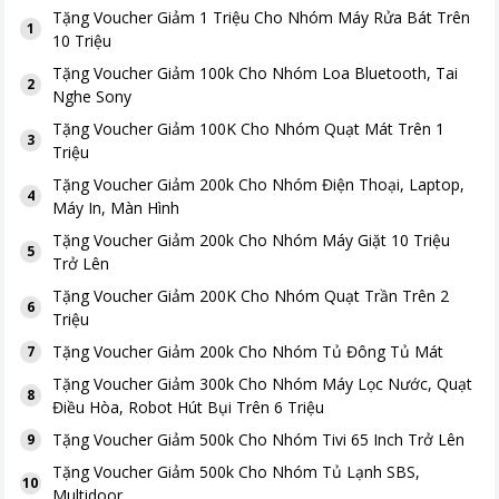
Tặng
Voucher Giảm 1 Triệu Cho Nhóm Máy Rửa Bát Trên
1
10 Triệu
Tặng
Voucher Giảm 100k Cho Nhóm Loa Bluetooth, Tai
2
Nghe Sony
Tặng
Voucher Giảm 100K Cho Nhóm Quạt Mát Trên 1
3
Triệu
Tặng
Voucher Giảm 200k Cho Nhóm Điện Thoại, Laptop,
4
Máy In, Màn Hình
Tặng
Voucher Giảm 200k Cho Nhóm Máy Giặt 10 Triệu
5
Trở Lên
Tặng
Voucher Giảm 200K Cho Nhóm Quạt Trần Trên 2
6
Triệu
Tặng
Voucher Giảm 200k Cho Nhóm Tủ Đông Tủ Mát
7
Tặng
Voucher Giảm 300k Cho Nhóm Máy Lọc Nước, Quạt
8
Điều Hòa, Robot Hút Bụi Trên 6 Triệu
Tặng
Voucher Giảm 500k Cho Nhóm Tivi 65 Inch Trở Lên
9
Tặng
Voucher Giảm 500k Cho Nhóm Tủ Lạnh SBS,
10
Multidoor