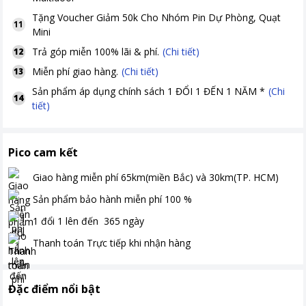
Tặng
Voucher Giảm 50k Cho Nhóm Pin Dự Phòng, Quạt
11
Mini
Trả góp miễn 100% lãi & phí.
(Chi tiết)
12
Miễn phí giao hàng.
(Chi tiết)
13
Sản phẩm áp dụng chính sách 1 ĐỔI 1 ĐẾN 1 NĂM *
(Chi
14
tiết)
Pico cam kết
Giao hàng miễn phí
65km(miền Bắc) và 30km(TP. HCM)
Sản phẩm bảo hành miễn phí
100
%
1 đổi 1 lên đến
365
ngày
Thanh toán
Trực tiếp khi nhận hàng
Đặc điểm nổi bật