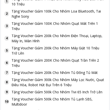
1
10 Triệu
Tặng
Voucher Giảm 100k Cho Nhóm Loa Bluetooth, Tai
2
Nghe Sony
Tặng
Voucher Giảm 100K Cho Nhóm Quạt Mát Trên 1
3
Triệu
Tặng
Voucher Giảm 200k Cho Nhóm Điện Thoại, Laptop,
4
Máy In, Màn Hình
Tặng
Voucher Giảm 200k Cho Nhóm Máy Giặt 10 Triệu
5
Trở Lên
Tặng
Voucher Giảm 200K Cho Nhóm Quạt Trần Trên 2
6
Triệu
Tặng
Voucher Giảm 200k Cho Nhóm Tủ Đông Tủ Mát
7
Tặng
Voucher Giảm 300k Cho Nhóm Máy Lọc Nước, Quạt
8
Điều Hòa, Robot Hút Bụi Trên 6 Triệu
Tặng
Voucher Giảm 500k Cho Nhóm Tivi 65 Inch Trở Lên
9
Tặng
Voucher Giảm 500k Cho Nhóm Tủ Lạnh SBS,
10
Multidoor