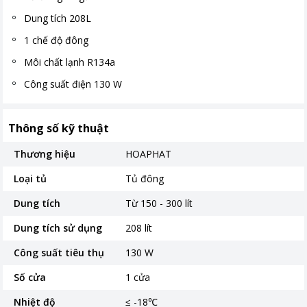
Dung tích 208L
1 chế độ đông
Môi chất lạnh R134a
Công suất điện 130 W
Thông số kỹ thuật
Thương hiệu
HOAPHAT
Loại tủ
Tủ đông
Dung tích
Từ 150 - 300 lít
Dung tích sử dụng
208 lít
Công suất tiêu thụ
130 W
Số cửa
1 cửa
Nhiệt độ
≤ -18℃