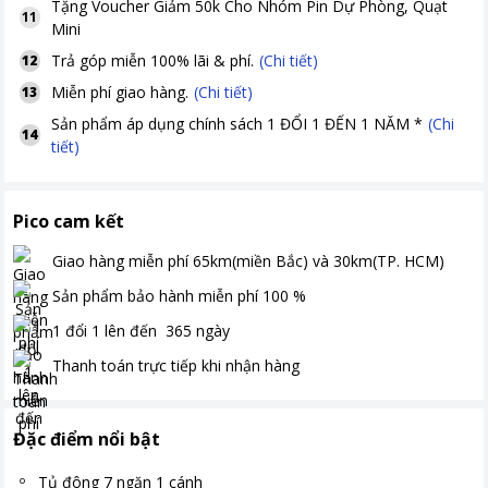
Tặng
Voucher Giảm 50k Cho Nhóm Pin Dự Phòng, Quạt
11
Mini
Trả góp miễn 100% lãi & phí.
(Chi tiết)
12
Miễn phí giao hàng.
(Chi tiết)
13
Sản phẩm áp dụng chính sách 1 ĐỔI 1 ĐẾN 1 NĂM *
(Chi
14
tiết)
Pico cam kết
Giao hàng miễn phí
65km(miền Bắc) và 30km(TP. HCM)
Sản phẩm bảo hành miễn phí
100
%
1 đổi 1 lên đến
365
ngày
Thanh toán
trực tiếp khi nhận hàng
Đặc điểm nổi bật
Tủ đông 7 ngăn 1 cánh