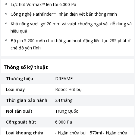
Lực hút Vormax™ lên tới 6.000 Pa
Công nghệ Pathfinder™, nhận diện vết bẩn thông minh
Khả năng vượt gờ 20 mm và vượt chướng ngại vật dễ dàng và
hiệu quả
Bộ pin 5.200 mAh cho thời gian hoạt động liên tục 285 phút ở
chế độ yên tĩnh
Thông số kỹ thuật
Thương hiệu
DREAME
Loại máy
Robot Hút bụi
Thời gian bảo hành
24 tháng
Nơi sản xuất
Trung Quốc
Công suất hút
6.000 Pa
Loại khoang chứa
- Ngăn chứa bụi : 570ml - Ngăn chứa