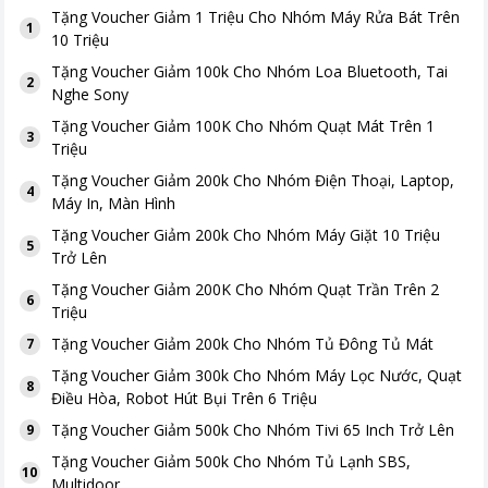
Tặng
Voucher Giảm 1 Triệu Cho Nhóm Máy Rửa Bát Trên
1
10 Triệu
Tặng
Voucher Giảm 100k Cho Nhóm Loa Bluetooth, Tai
2
Nghe Sony
Tặng
Voucher Giảm 100K Cho Nhóm Quạt Mát Trên 1
3
Triệu
Tặng
Voucher Giảm 200k Cho Nhóm Điện Thoại, Laptop,
4
Máy In, Màn Hình
Tặng
Voucher Giảm 200k Cho Nhóm Máy Giặt 10 Triệu
5
Trở Lên
Tặng
Voucher Giảm 200K Cho Nhóm Quạt Trần Trên 2
6
Triệu
Tặng
Voucher Giảm 200k Cho Nhóm Tủ Đông Tủ Mát
7
Tặng
Voucher Giảm 300k Cho Nhóm Máy Lọc Nước, Quạt
8
Điều Hòa, Robot Hút Bụi Trên 6 Triệu
Tặng
Voucher Giảm 500k Cho Nhóm Tivi 65 Inch Trở Lên
9
Tặng
Voucher Giảm 500k Cho Nhóm Tủ Lạnh SBS,
10
Multidoor