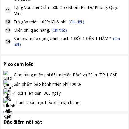
Tặng
Voucher Giảm 50k Cho Nhóm Pin Dự Phòng, Quạt
11
Mini
Trả góp miễn 100% lãi & phí.
(Chi tiết)
12
Miễn phí giao hàng.
(Chi tiết)
13
Sản phẩm áp dụng chính sách 1 ĐỔI 1 ĐẾN 1 NĂM *
(Chi
14
tiết)
Pico cam kết
Giao hàng miễn phí
65km(miền Bắc) và 30km(TP. HCM)
Sản phẩm bảo hành miễn phí
100
%
1 đổi 1 lên đến
365
ngày
Thanh toán
trực tiếp khi nhận hàng
Đặc điểm nổi bật