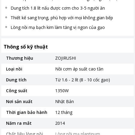
Dung tích 1.8 lít nấu được cơm cho 3-5 người ăn
Thiết kế sang trọng, phù hợp với mọi không gian bếp
Lòng nồi mạ bạch kim làm tăng vị ngon của gạo
Thông số kỹ thuật
Thương hiệu
ZOJIRUSHI
Loại nồi
Nồi cơm áp suất cao tần
Dung tích
Từ 1.6 - 2 lít (8 - 10 cốc gạo)
Công suất
1350W
Nơi sản xuất
Nhật Bản
Thời gian bảo hành
12 tháng
Năm ra mắt
2014
Chất liệu lòng nồi
Lòng nồi mạ plantinum