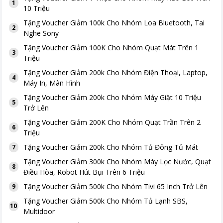
1
10 Triệu
Tặng
Voucher Giảm 100k Cho Nhóm Loa Bluetooth, Tai
2
Nghe Sony
Tặng
Voucher Giảm 100K Cho Nhóm Quạt Mát Trên 1
3
Triệu
Tặng
Voucher Giảm 200k Cho Nhóm Điện Thoại, Laptop,
4
Máy In, Màn Hình
Tặng
Voucher Giảm 200k Cho Nhóm Máy Giặt 10 Triệu
5
Trở Lên
Tặng
Voucher Giảm 200K Cho Nhóm Quạt Trần Trên 2
6
Triệu
Tặng
Voucher Giảm 200k Cho Nhóm Tủ Đông Tủ Mát
7
Tặng
Voucher Giảm 300k Cho Nhóm Máy Lọc Nước, Quạt
8
Điều Hòa, Robot Hút Bụi Trên 6 Triệu
Tặng
Voucher Giảm 500k Cho Nhóm Tivi 65 Inch Trở Lên
9
Tặng
Voucher Giảm 500k Cho Nhóm Tủ Lạnh SBS,
10
Multidoor