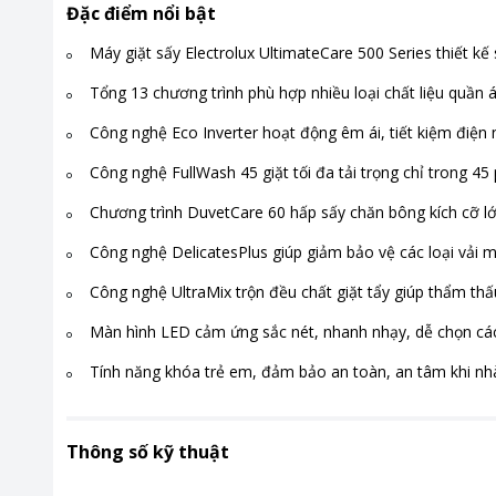
Đặc điểm nổi bật
Máy giặt sấy Electrolux UltimateCare 500 Series thiết kế
Tổng 13 chương trình phù hợp nhiều loại chất liệu quần 
Công nghệ Eco Inverter hoạt động êm ái, tiết kiệm điện
Công nghệ FullWash 45 giặt tối đa tải trọng chỉ trong 45
Chương trình DuvetCare 60 hấp sấy chăn bông kích cỡ lớ
Công nghệ DelicatesPlus giúp giảm bảo vệ các loại vải
Công nghệ UltraMix trộn đều chất giặt tẩy giúp thẩm th
Màn hình LED cảm ứng sắc nét, nhanh nhạy, dễ chọn cá
Tính năng khóa trẻ em, đảm bảo an toàn, an tâm khi nh
Thông số kỹ thuật