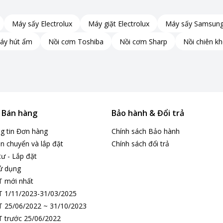
Máy sấy Electrolux
Máy giặt Electrolux
Máy sấy Samsun
áy hút ẩm
Nồi cơm Toshiba
Nồi cơm Sharp
Nồi chiên k
& Bán hàng
Bảo hành & Đổi trả
ng tin Đơn hàng
Chính sách Bảo hành
n chuyển và lắp đặt
Chính sách đổi trả
tư - Lắp đặt
ử dụng
T mới nhất
 1/11/2023-31/03/2025
 25/06/2022 ~ 31/10/2023
 trước 25/06/2022