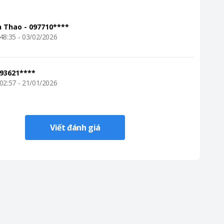
n Thao
-
097710****
48:35 - 03/02/2026
93621****
02:57 - 21/01/2026
Viết đánh giá