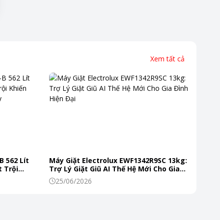
Xem tất cả
B 562 Lít
Máy Giặt Electrolux EWF1342R9SC 13kg:
 Trội
Trợ Lý Giặt Giũ AI Thế Hệ Mới Cho Gia
 Mỗi Ngày
Đình Hiện Đại
25/06/2026