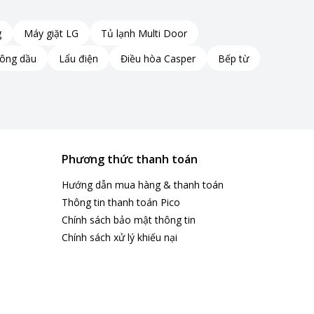
g
Máy giặt LG
Tủ lạnh Multi Door
hông dầu
Lẩu điện
Điều hòa Casper
Bếp từ
Phương thức thanh toán
Hướng dẫn mua hàng & thanh toán
Thông tin thanh toán Pico
Chính sách bảo mật thông tin
Chính sách xử lý khiếu nại