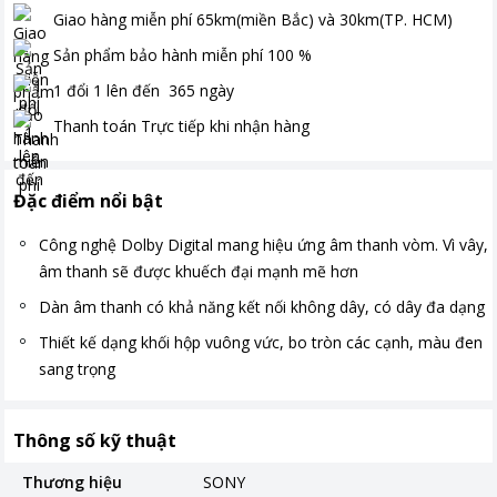
Giao hàng miễn phí
65km(miền Bắc) và 30km(TP. HCM)
Sản phẩm bảo hành miễn phí
100
%
1 đổi 1 lên đến
365
ngày
Thanh toán
Trực tiếp khi nhận hàng
Đặc điểm nổi bật
Công nghệ Dolby Digital mang hiệu ứng âm thanh vòm. Vì vây,
âm thanh sẽ được khuếch đại mạnh mẽ hơn
Dàn âm thanh có khả năng kết nối không dây, có dây đa dạng
Thiết kế dạng khối hộp vuông vức, bo tròn các cạnh, màu đen
sang trọng
Thông số kỹ thuật
Thương hiệu
SONY