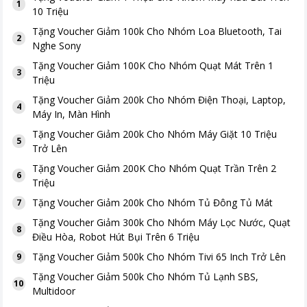
1
10 Triệu
Tặng
Voucher Giảm 100k Cho Nhóm Loa Bluetooth, Tai
2
Nghe Sony
Tặng
Voucher Giảm 100K Cho Nhóm Quạt Mát Trên 1
3
Triệu
Tặng
Voucher Giảm 200k Cho Nhóm Điện Thoại, Laptop,
4
Máy In, Màn Hình
Tặng
Voucher Giảm 200k Cho Nhóm Máy Giặt 10 Triệu
5
Trở Lên
Tặng
Voucher Giảm 200K Cho Nhóm Quạt Trần Trên 2
6
Triệu
Tặng
Voucher Giảm 200k Cho Nhóm Tủ Đông Tủ Mát
7
Tặng
Voucher Giảm 300k Cho Nhóm Máy Lọc Nước, Quạt
8
Điều Hòa, Robot Hút Bụi Trên 6 Triệu
Tặng
Voucher Giảm 500k Cho Nhóm Tivi 65 Inch Trở Lên
9
Tặng
Voucher Giảm 500k Cho Nhóm Tủ Lạnh SBS,
10
Multidoor