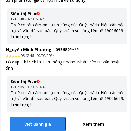
Sản phẩm tốt, giá cả hợp lý và dễ sử dụng
Siêu thị Pico
12:06:48 - 09/03/2024
Dạ Pico rất cảm ơn sự tin dùng của Quý khách. Nếu cần hỗ
trợ về vấn đề sau bán, Quý khách vui lòng liên hệ 19006699.
Trân trọng!
Nguyễn Minh Phương
-
093682****
06:42:46 - 09/03/2024
Lò đẹp. Chắc chắn. Làm nóng nhanh. Nhân viên tư vấn nhiệt
tình.
Siêu thị Pico
12:07:05 - 09/03/2024
Dạ Pico rất cảm ơn sự tin dùng của Quý khách. Nếu cần hỗ
trợ về vấn đề sau bán, Quý khách vui lòng liên hệ 19006699.
Trân trọng!
Viết đánh giá
Xem thêm