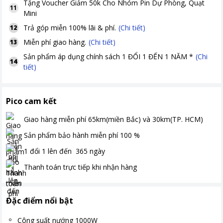
Tặng
Voucher Giảm 50k Cho Nhóm Pin Dự Phòng, Quạt
11
Mini
Trả góp miễn 100% lãi & phí.
(Chi tiết)
12
Miễn phí giao hàng.
(Chi tiết)
13
Sản phẩm áp dụng chính sách 1 ĐỔI 1 ĐẾN 1 NĂM *
(Chi
14
tiết)
Pico cam kết
Giao hàng miễn phí
65km(miền Bắc) và 30km(TP. HCM)
Sản phẩm bảo hành miễn phí
100
%
1 đổi 1 lên đến
365
ngày
Thanh toán
trực tiếp khi nhận hàng
Đặc điểm nổi bật
Công suất nướng 1000W