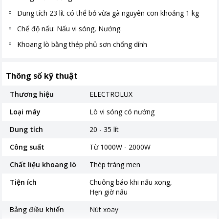
Dung tích 23 lít có thể bỏ vừa gà nguyên con khoảng 1 kg
Chế độ nấu: Nấu vi sóng, Nướng.
Khoang lò bằng thép phủ sơn chống dính
Thông số kỹ thuật
Thương hiệu
ELECTROLUX
Loại máy
Lò vi sóng có nướng
Dung tích
20 - 35 lít
Công suất
Từ 1000W - 2000W
Chất liệu khoang lò
Thép tráng men
Tiện ích
Chuông báo khi nấu xong
Hẹn giờ nấu
Bảng điều khiển
Nút xoay