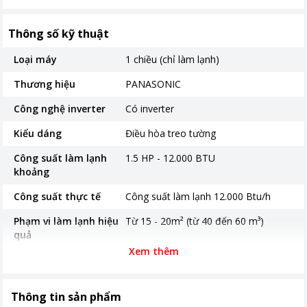
Thông số kỹ thuật
Loại máy
1 chiều (chỉ làm lạnh)
Thương hiệu
PANASONIC
Công nghệ inverter
Có inverter
Kiểu dáng
Điều hòa treo tường
Công suất làm lạnh
1.5 HP - 12.000 BTU
khoảng
Công suất thực tế
Công suất làm lạnh 12.000 Btu/h
Phạm vi làm lạnh hiệu
Từ 15 - 20m² (từ 40 đến 60 m³)
quả
Xem thêm
Độ ồn trung bình
(37/28/21 dB)/ 48 dB
Năm ra mắt
2024
Thông tin sản phẩm