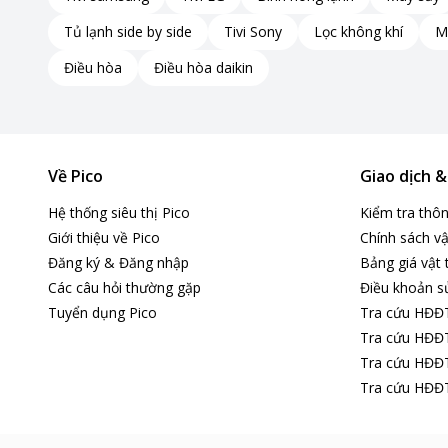
Tủ lạnh side by side
Tivi Sony
Lọc không khí
M
Điều hòa
Điều hòa daikin
Về Pico
Giao dịch 
Hệ thống siêu thị Pico
Kiểm tra thô
Giới thiệu về Pico
Chính sách vậ
Đăng ký & Đăng nhập
Bảng giá vật 
Các câu hỏi thường gặp
Điều khoản s
Tuyển dụng Pico
Tra cứu HĐĐ
Tra cứu HĐĐT
Tra cứu HĐĐT
Tra cứu HĐĐT