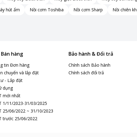
áy hút ẩm
Nồi cơm Toshiba
Nồi cơm Sharp
Nồi chiên k
& Bán hàng
Bảo hành & Đổi trả
ng tin Đơn hàng
Chính sách Bảo hành
n chuyển và lắp đặt
Chính sách đổi trả
tư - Lắp đặt
ử dụng
T mới nhất
 1/11/2023-31/03/2025
 25/06/2022 ~ 31/10/2023
 trước 25/06/2022