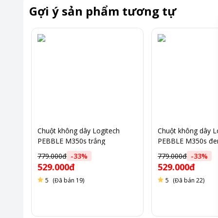
Gợi ý sản phẩm tương tự
Chuột không dây Logitech
Chuột không dây L
PEBBLE M350s trắng
PEBBLE M350s đe
779.000đ
-
33
%
779.000đ
-
33
%
529.000đ
529.000đ
5
(Đã bán 19)
5
(Đã bán 22)