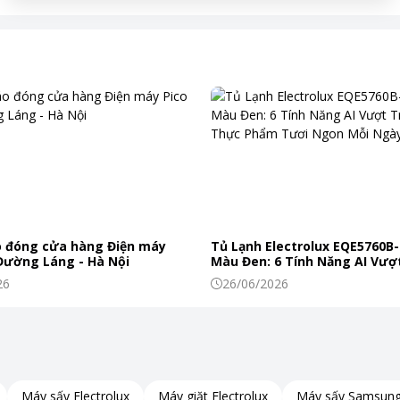
 đóng cửa hàng Điện máy
Tủ Lạnh Electrolux EQE5760B-
 Đường Láng - Hà Nội
Màu Đen: 6 Tính Năng AI Vượt
Khiến Thực Phẩm Tươi Ngon
26
26/06/2026
Máy sấy Electrolux
Máy giặt Electrolux
Máy sấy Samsun