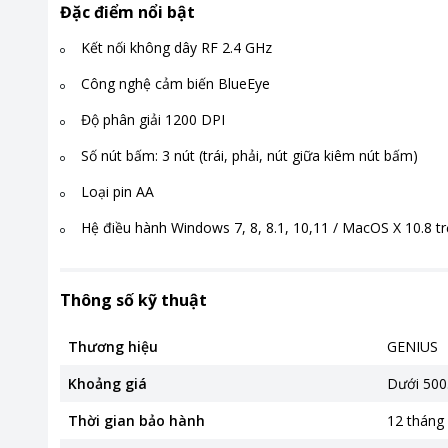
Đặc điểm nổi bật
Kết nối không dây RF 2.4 GHz
Công nghệ cảm biến BlueEye
Độ phân giải 1200 DPI
Số nút bấm: 3 nút (trái, phải, nút giữa kiêm nút bấm)
Loại pin AA
Hệ điều hành Windows 7, 8, 8.1, 10,11 / MacOS X 10.8 tr
Thông số kỹ thuật
Thương hiệu
GENIUS
Khoảng giá
Dưới 500
Thời gian bảo hành
12 tháng