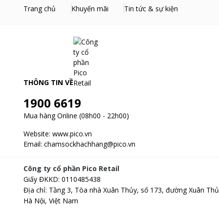
Trang chủ
Khuyến mãi
Tin tức & sự kiện
THÔNG TIN VỀ
1900 6619
Mua hàng Online (08h00 - 22h00)
Website:
www.pico.vn
Email:
chamsockhachhang@pico.vn
Công ty cổ phần Pico Retail
Giấy ĐKKD
:
0110485438
Địa chỉ
:
Tầng 3, Tòa nhà Xuân Thủy, số 173, đường Xuân Thủ
Hà Nội, Việt Nam