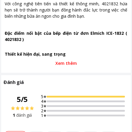
Với công nghệ tiên tiến và thiết kế thông minh, 4021832 hứa
hẹn sẽ trở thành người bạn đồng hành đắc lực trong việc chế
biến những bữa ăn ngon cho gia đình bạn.
Đặc điểm nổi bật của bếp điện từ đơn Elmich ICE-1832 (
4021832 )
Thiết kế hiện đại, sang trọng
Xem thêm
Elmich ICE-1832 gây ấn tượng ngay từ cái nhìn đầu tiên với thiết
kế tinh tế và sang trọng.
Đánh giá
5
5
/
5
4
3
2
1
đánh giá
1