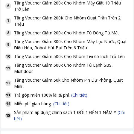
Tặng
Voucher Giảm 200k Cho Nhóm Máy Giặt 10 Triệu
6
Trở Lên
Tặng
Voucher Giảm 200K Cho Nhóm Quạt Trần Trên 2
7
Triệu
Tặng
Voucher Giảm 200k Cho Nhóm Tủ Đông Tủ Mát
8
Tặng
Voucher Giảm 300k Cho Nhóm Máy Lọc Nước, Quạt
9
Điều Hòa, Robot Hút Bụi Trên 6 Triệu
Tặng
Voucher Giảm 500k Cho Nhóm Tivi 65 Inch Trở Lên
10
Tặng
Voucher Giảm 500k Cho Nhóm Tủ Lạnh SBS,
11
Multidoor
Tặng
Voucher Giảm 50k Cho Nhóm Pin Dự Phòng, Quạt
12
Mini
Trả góp miễn 100% lãi & phí.
(Chi tiết)
13
Miễn phí giao hàng.
(Chi tiết)
14
Sản phẩm áp dụng chính sách 1 ĐỔI 1 ĐẾN 1 NĂM *
(Chi
15
tiết)