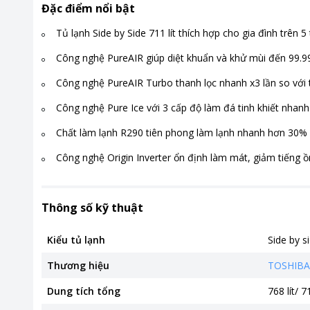
Đặc điểm nổi bật
Tủ lạnh Side by Side 711 lít thích hợp cho gia đình trên 5
Công nghệ PureAIR giúp diệt khuẩn và khử mùi đến 99.
Công nghệ PureAIR Turbo thanh lọc nhanh x3 lần so với t
Công nghệ Pure Ice với 3 cấp độ làm đá tinh khiết nhan
Chất làm lạnh R290 tiên phong làm lạnh nhanh hơn 30%
Công nghệ Origin Inverter ổn định làm mát, giảm tiếng ồn
Thông số kỹ thuật
Kiểu tủ lạnh
Side by s
Thương hiệu
TOSHIBA
Dung tích tổng
768 lít/ 71