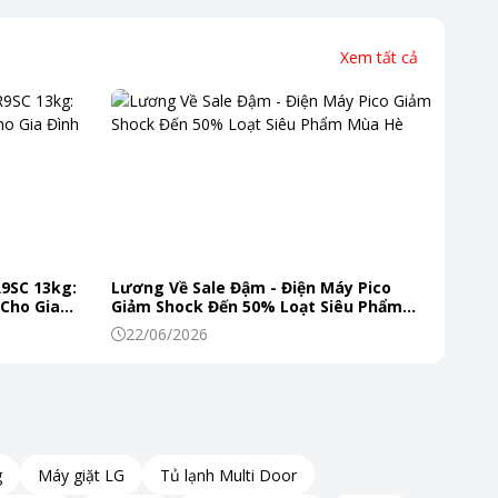
Xem tất cả
R9SC 13kg:
Lương Về Sale Đậm - Điện Máy Pico
 Cho Gia
Giảm Shock Đến 50% Loạt Siêu Phẩm
Mùa Hè
22/06/2026
g
Máy giặt LG
Tủ lạnh Multi Door